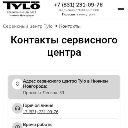
+7 (831) 231-09-76
Ежедневно с 9:00 до 21:00
Сервисный центр Tylo
в
Позвонить
мне утром
Нижнем Новгороде
Сервисный центр Tylo
Контакты
Контакты сервисного
центра
Адрес сервисного центра Tylo в Нижнем
Новгороде:
Проспект Ленина, 33
Горячая линия
+7 (831) 231-09-76
Время работы